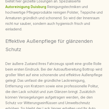
bietet hier gezielte Lösungen an. Spezialisierte
Autoreinigung Duisburg
Reinigungstechniken und
hochwertige Pflegeprodukte reinigen Polster, Teppiche und
Armaturen gründlich und schonend. So wird der Innenraum
nicht nur sauber, sondern auch hygienisch frisch und
einladend.
Effektive Außenpflege für glänzenden
Schutz
Der äußere Zustand Ihres Fahrzeugs spielt eine große Rolle
beim ersten Eindruck. Bei der Autoaufbereitung Bottrop wird
großer Wert auf eine schonende und effektive Außenpflege
gelegt. Das umfasst die gründliche Lackreinigung,
Entfernung von Kratzern sowie eine professionelle Politur,
die den Lack schützt und zum Glänzen bringt. Zusätzlich
können Versiegelungen aufgetragen werden, die den
Schutz vor Witterungseinflüssen und Umweltschmutz
erhöhen. So bleibt der Lack länger erhalten und Ihr Auto