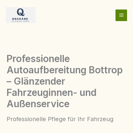
Skip
to
content
Professionelle
Autoaufbereitung Bottrop
– Glänzender
Fahrzeuginnen- und
Außenservice
Professionelle Pflege für Ihr Fahrzeug