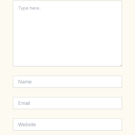
Type
here..
Name
Email
Website